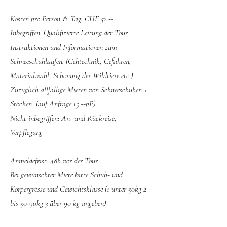
Kosten pro Person & Tag: CHF 52.--
Inbegriffen: Qualifizierte Leitung der Tour,
Instruktionen und Informationen zum
Schneeschuhlaufen. (Gehtechnik, Gefahren,
Materialwahl, Schonung der Wildtiere etc.)
Zuzüglich allfällige Mieten von Schneeschuhen +
Stöcken (auf Anfrage 15.--pP)
Nicht inbegriffen: An- und Rückreise,
Verpflegung
Anmeldefrist: 48h vor der Tour.
Bei gewünschter Miete bitte Schuh- und
Körpergrösse und Gewichtsklasse (1 unter 50kg 2
bis 50-90kg 3 über 90 kg angeben)