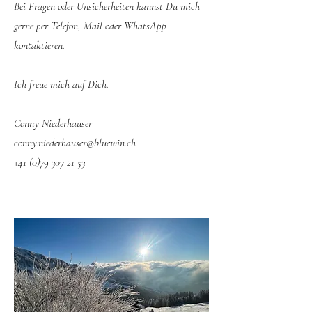
Bei Fragen oder Unsicherheiten kannst Du mich
gerne per Telefon, Mail oder WhatsApp
kontaktieren.
Ich freue mich auf Dich.
​Conny Niederhauser
conny.niederhauser@bluewin.ch
+41 (0)79 307 21 53