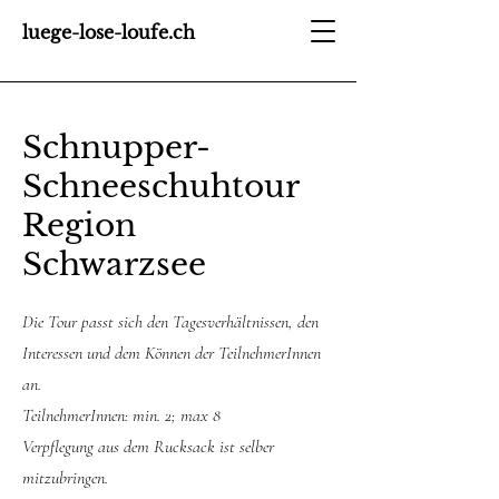
luege-lose-loufe.ch
Schnupper-
Schneeschuhtour
Region
Schwarzsee
Die Tour passt sich den Tagesverhältnissen, den
Interessen und dem Können der TeilnehmerInnen
an.
TeilnehmerInnen: min. 2; max 8
Verpflegung aus dem Rucksack ist selber
mitzubringen.