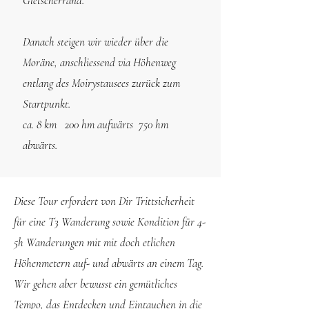
Gletscherrand.
Danach steigen wir wieder über die
Moräne, anschliessend via Höhenweg
entlang des Moirystausees zurück zum
Startpunkt.
​ca. 8 km 200 hm aufwärts 750 hm
abwärts.
Diese Tour erfordert von Dir Trittsicherheit
für eine T3 Wanderung sowie Kondition für 4-
5h Wanderungen mit mit doch etlichen
Höhenmetern auf- und abwärts an einem Tag.
Wir gehen aber bewusst ein gemütliches
Tempo, das Entdecken und Eintauchen in die