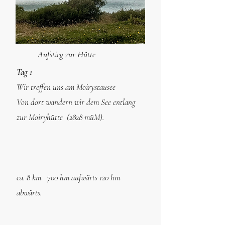
Aufstieg zur Hütte
Tag 1
Wir treffen uns am Moirystausee
Von dort wandern wir dem See entlang
zur Moiryhütte
(2828 müM).
ca. 8 km 700 hm aufwärts 120 hm
abwärts.