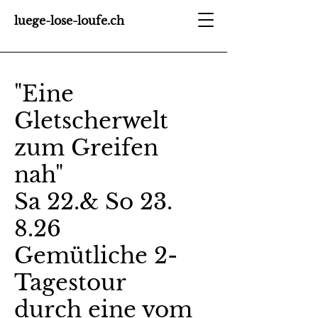
luege-lose-loufe.ch
"Eine
Gletscherwelt
zum Greifen
nah"
Sa 22.& So 23.
8.26
Gemütliche 2-
Tagestour
durch eine vom